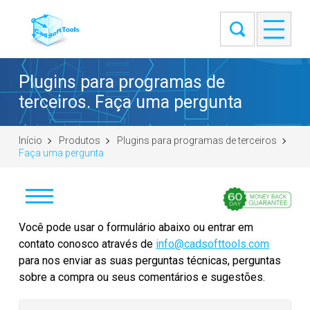
Plugins para programas de
terceiros. Faça uma pergunta
Início
Produtos
Plugins para programas de terceiros
Faça uma pergunta
Comprar
Você pode usar o formulário abaixo ou entrar em
contato conosco através de
info@cadsofttools.com
Faça uma pergunta
para nos enviar as suas perguntas técnicas, perguntas
sobre a compra ou seus comentários e sugestões.
EULA