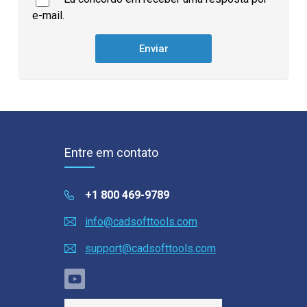
e-mail.
Entre em contato
+1 800 469-9789
info@cadsofttools.com
support@cadsofttools.com