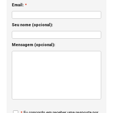
Email:
*
Seu nome (opcional):
Mensagem (opcional):
Eu concordo em receber uma resposta por
*