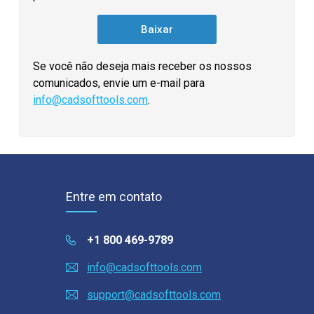
Se você não deseja mais receber os nossos
comunicados, envie um e-mail para
info@cadsofttools.com
.
Entre em contato
+1 800 469-9789
info@cadsofttools.com
support@cadsofttools.com