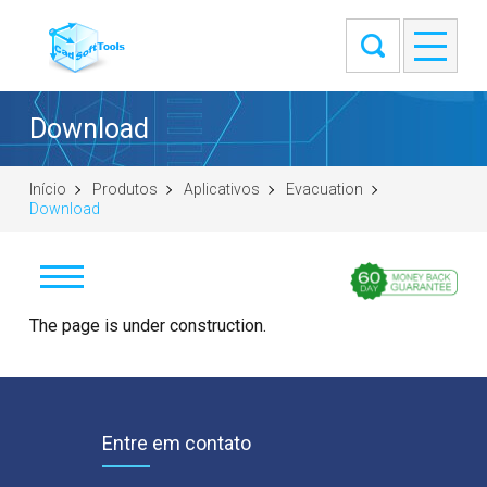
Download
Início
Produtos
Aplicativos
Evacuation
Download
Download
The page is under construction.
Buy
Screenshots
Entre em contato
Examples