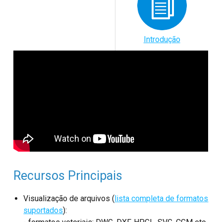
Introdução
Recursos Principais
Visualização de arquivos (
lista completa de formatos
suportados
):