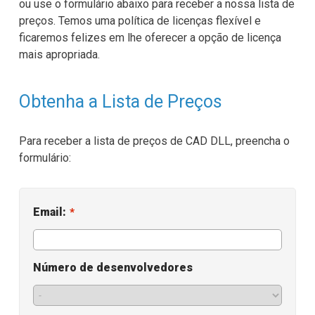
ou use o formulário abaixo para receber a nossa lista de
Ajuda
preços. Temos uma política de licenças flexível e
ficaremos felizes em lhe oferecer a opção de licença
Escolha de SDK
mais apropriada.
EULA
Obtenha a Lista de Preços
Para receber a lista de preços de CAD DLL, preencha o
formulário:
Email:
*
Número de desenvolvedores