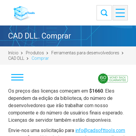
CAD DLL. Comprar
Início
Produtos
Ferramentas para desenvolvedores
CAD DLL
Comprar
Baixar
Os preços das licenças começam em
$1660
. Eles
dependem da edição da biblioteca, do número de
Comprar
desenvolvedores que irão trabalhar com nosso
componente e do número de usuários finais esperado.
Faça uma pergunta
Licenças de servidor também estão disponíveis.
Envie-nos uma solicitação para
info@cadsofttools.com
Avaliações de clientes